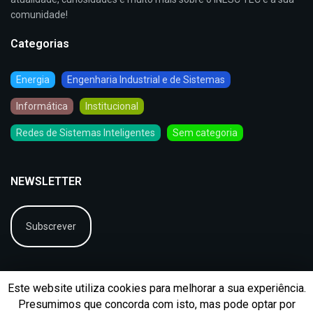
comunidade!
Categorias
Energia
Engenharia Industrial e de Sistemas
Informática
Institucional
Redes de Sistemas Inteligentes
Sem categoria
NEWSLETTER
Subscrever
Este website utiliza cookies para melhorar a sua experiência.
Presumimos que concorda com isto, mas pode optar por