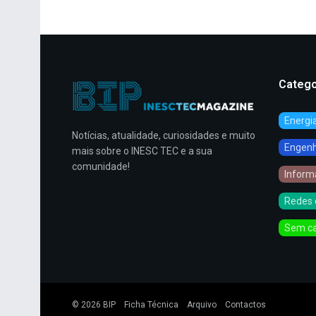
Catego
Energi
Notícias, atualidade, curiosidades e muito
Engenha
mais sobre o INESC TEC e a sua
comunidade!
Inform
Redes 
Sem ca
© 2026
BIP
Ficha Técnica
Arquivo
Contactos