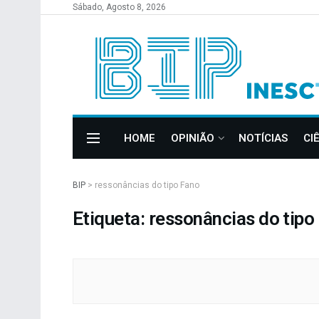
Sábado, Agosto 8, 2026
HOME
OPINIÃO
NOTÍCIAS
CI
BIP
>
ressonâncias do tipo Fano
Etiqueta: ressonâncias do tipo