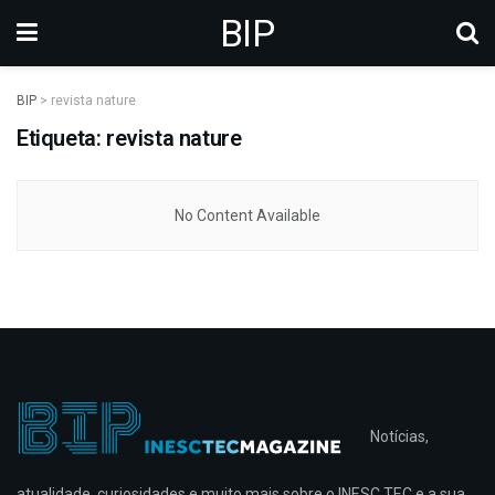
BIP
BIP
>
revista nature
Etiqueta: revista nature
No Content Available
Notícias,
atualidade, curiosidades e muito mais sobre o INESC TEC e a sua