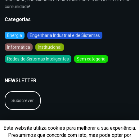
comunidade!
Categorias
Energia
Engenharia Industrial e de Sistemas
Informática
Institucional
Redes de Sistemas Inteligentes
Sem categoria
NEWSLETTER
Subscrever
Este website utiliza cookies para melhorar a sua experiência.
Presumimos que concorda com isto, mas pode optar por