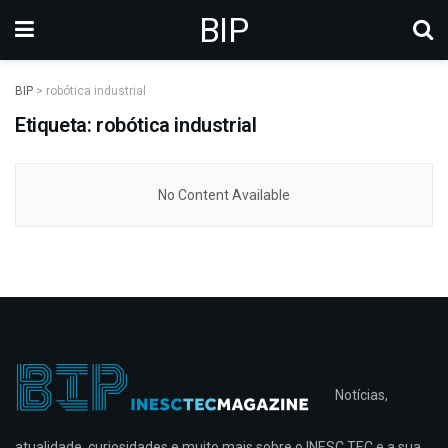
BIP
BIP
>
robótica industrial
Etiqueta: robótica industrial
No Content Available
Notícias,
atualidade, curiosidades e muito mais sobre o INESC TEC e a sua