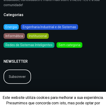
comunidade!
Categorias
Energia
Engenharia Industrial e de Sistemas
Informática
Institucional
Redes de Sistemas Inteligentes
Sem categoria
NEWSLETTER
Subscrever
Este website utiliza cookies para melhorar a sua experiência.
Presumimos que concorda com isto, mas pode optar por