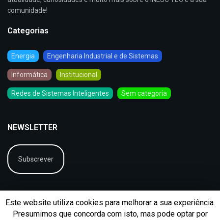
comunidade!
Categorias
Energia
Engenharia Industrial e de Sistemas
Informática
Institucional
Redes de Sistemas Inteligentes
Sem categoria
NEWSLETTER
Subscrever
Este website utiliza cookies para melhorar a sua experiência.
Presumimos que concorda com isto, mas pode optar por