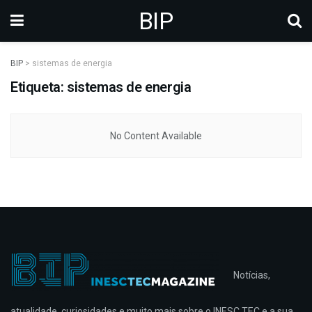
BIP
BIP
>
sistemas de energia
Etiqueta: sistemas de energia
No Content Available
Notícias,
atualidade, curiosidades e muito mais sobre o INESC TEC e a sua