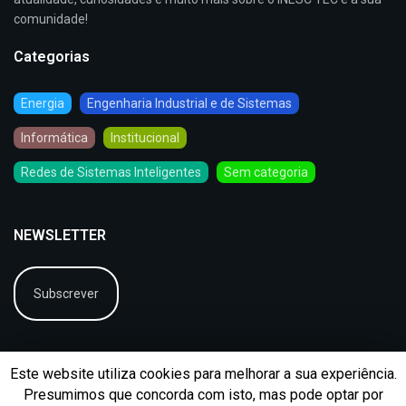
comunidade!
Categorias
Energia
Engenharia Industrial e de Sistemas
Informática
Institucional
Redes de Sistemas Inteligentes
Sem categoria
NEWSLETTER
Subscrever
Este website utiliza cookies para melhorar a sua experiência.
Presumimos que concorda com isto, mas pode optar por