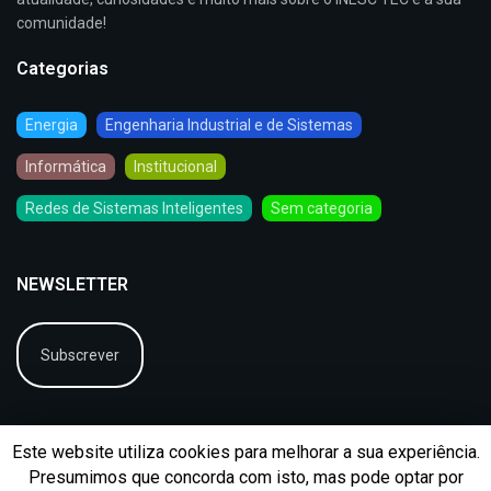
comunidade!
Categorias
Energia
Engenharia Industrial e de Sistemas
Informática
Institucional
Redes de Sistemas Inteligentes
Sem categoria
NEWSLETTER
Subscrever
Este website utiliza cookies para melhorar a sua experiência.
Presumimos que concorda com isto, mas pode optar por