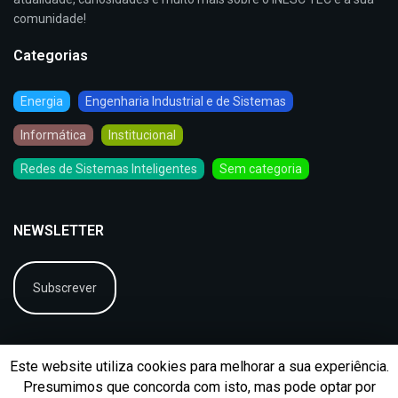
comunidade!
Categorias
Energia
Engenharia Industrial e de Sistemas
Informática
Institucional
Redes de Sistemas Inteligentes
Sem categoria
NEWSLETTER
Subscrever
Este website utiliza cookies para melhorar a sua experiência.
Presumimos que concorda com isto, mas pode optar por