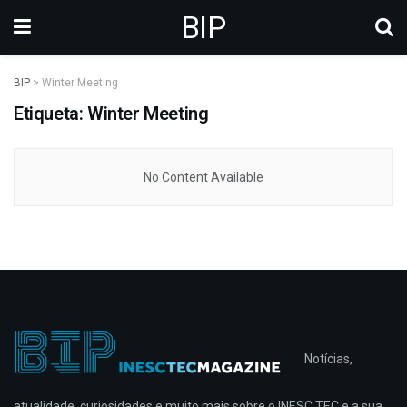
BIP
BIP
>
Winter Meeting
Etiqueta: Winter Meeting
No Content Available
Notícias,
atualidade, curiosidades e muito mais sobre o INESC TEC e a sua