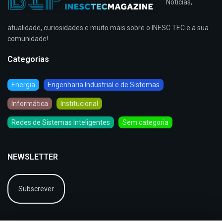
Notícias,
atualidade, curiosidades e muito mais sobre o INESC TEC e a sua
comunidade!
Categorias
Energia
Engenharia Industrial e de Sistemas
Informática
Institucional
Redes de Sistemas Inteligentes
Sem categoria
NEWSLETTER
Subscrever