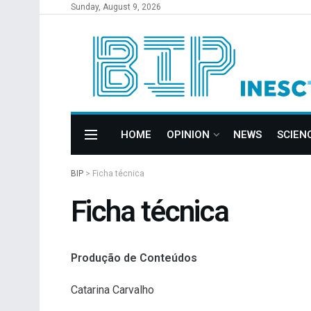
Sunday, August 9, 2026
HOME
OPINION
NEWS
SCIEN
BIP
>
Ficha técnica
Ficha técnica
Produção de Conteúdos
Catarina Carvalho