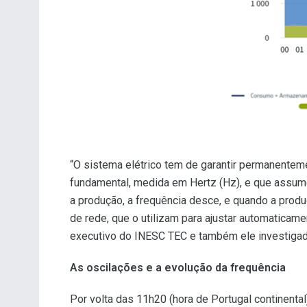
“O sistema elétrico tem de garantir permanentemen
fundamental, medida em Hertz (Hz), e que assum
a produção, a frequência desce, e quando a prod
de rede, que o utilizam para ajustar automatica
executivo do INESC TEC e também ele investigad
As oscilações e a evolução da frequência
Por volta das 11h20 (hora de Portugal continental