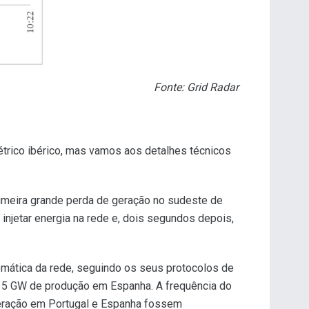
Fonte: Grid Radar
trico ibérico, mas vamos aos detalhes técnicos
imeira grande perda de geração no sudeste de
injetar energia na rede e, dois segundos depois,
omática da rede, seguindo os seus protocolos de
15 GW de produção em Espanha. A frequência do
geração em Portugal e Espanha fossem