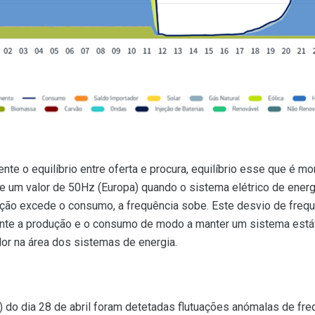
te o equilíbrio entre oferta e procura, equilíbrio esse que é m
e um valor de 50Hz (Europa) quando o sistema elétrico de ener
ução excede o consumo, a frequência sobe. Este desvio de frequê
mente a produção e o consumo de modo a manter um sistema estáv
or na área dos sistemas de energia.
) do dia 28 de abril foram detetadas flutuações anómalas de freq