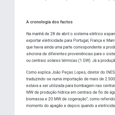
A cronologia dos factos
Na manhã de 28 de abril o sistema elétrico espan
exportar eletricidade para Portugal, França e Mar
que havia ainda uma parte correspondente a produ
síncrona de diferentes proveniências para o sist
ou centrais solares térmicas (1 GW). Já a produçã
Como explica João Peças Lopes, diretor do INE
traduzindo-se numa importação de mais de 2.500
estava a ser utilizada para bombagem nas centra
MW de produção hídrica em centrais de fio de á
biomassa e 20 MW de cogeração”, como referido p
momento do apagão e depois quando a eletricidad