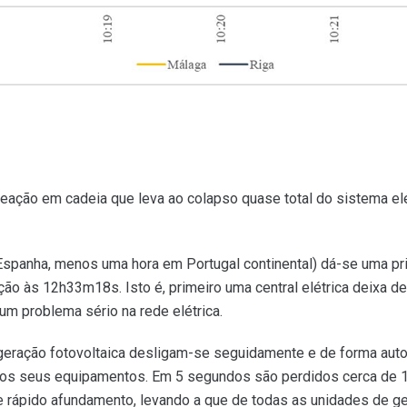
ação em cadeia que leva ao colapso quase total do sistema elé
Espanha, menos uma hora em Portugal continental) dá-se uma pr
 às 12h33m18s. Isto é, primeiro uma central elétrica deixa de 
 um problema sério na rede elétrica.
 geração fotovoltaica desligam-se seguidamente e de forma aut
 dos seus equipamentos. Em 5 segundos são perdidos cerca de 
de rápido afundamento, levando a que de todas as unidades de 