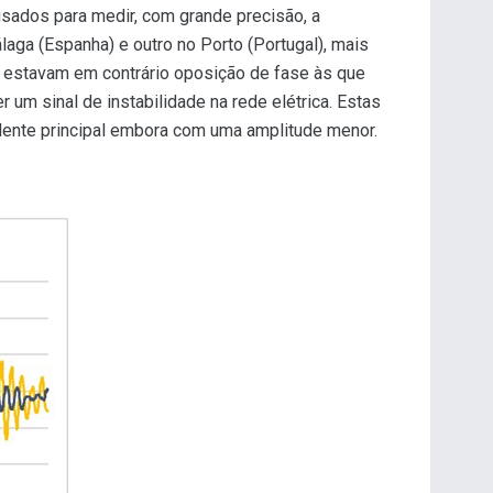
usados para medir, com grande precisão, a
aga (Espanha) e outro no Porto (Portugal), mais
 estavam em contrário oposição de fase às que
m sinal de instabilidade na rede elétrica. Estas
idente principal embora com uma amplitude menor.