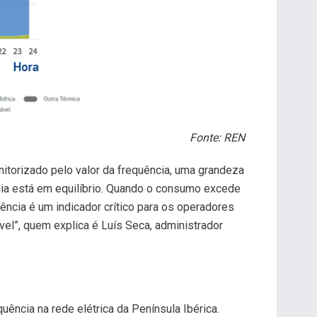
Fonte: REN
onitorizado pelo valor da frequência, uma grandeza
gia está em equilíbrio. Quando o consumo excede
ncia é um indicador crítico para os operadores
el”, quem explica é Luís Seca, administrador
uência na rede elétrica da Península Ibérica.