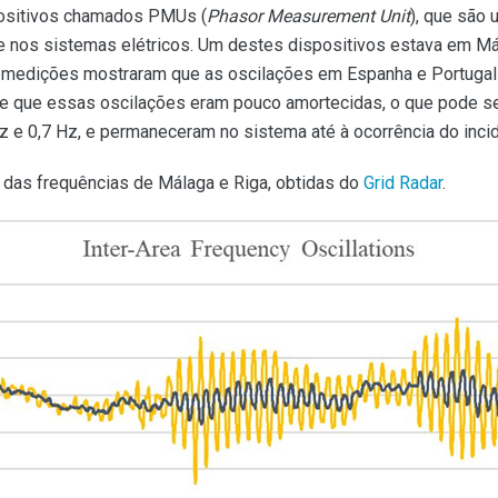
positivos chamados PMUs (
Phasor Measurement Unit
), que são 
e nos sistemas elétricos. Um destes dispositivos estava em Mál
 medições mostraram que as oscilações em Espanha e Portugal
e que essas oscilações eram pouco amortecidas, o que pode ser u
Hz e 0,7 Hz, e permaneceram no sistema até à ocorrência do inc
ão das frequências de Málaga e Riga, obtidas do
Grid Radar
.