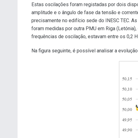
Estas oscilações foram registadas por dois dis
amplitude e o ângulo de fase da tensão e corrent
precisamente no edifício sede do INESC TEC. As
foram medidas por outra PMU em Riga (Letónia), 
frequências de oscilação, estavam entre os 0,2 
Na figura seguinte, é possível analisar a evoluç