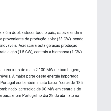
 além de abastecer todo o país, estava ainda a
era proveniente de produção solar (23 GW), sendo
renováveis. Acrescia a esta geração produção
rais a gás (1.5 GW), centrais a biomassa (1 GW)
W, acrescidos de mais 2.100 MW de bombagem,
veis. A maior parte desta energia importada
 Portugal era também muito baixa: “cerca de 185
 combinado, acrescida de 90 MW em centrais de
passar em Portugal no dia 28 de abril até ao