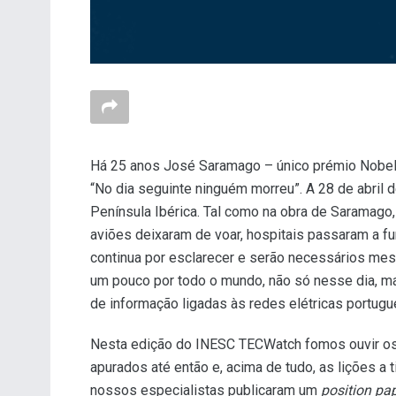
Há 25 anos José Saramago – único prémio Nobel p
“No dia seguinte ninguém morreu”. A 28 de abril 
Península Ibérica. Tal como na obra de Saramago,
aviões deixaram de voar, hospitais passaram a f
continua por esclarecer e serão necessários mes
um pouco por todo o mundo, não só nesse dia, m
de informação ligadas às redes elétricas portug
Nesta edição do INESC TECWatch fomos ouvir os
apurados até então e, acima de tudo, as lições a t
nossos especialistas publicaram um
position pa