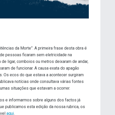
ências da Morte”. A primeira frase desta obra é
s de pessoas ficaram sem eletricidade na
 de ligar, comboios ou metros deixaram de andar,
xaram de funcionar. A causa exata do apagão
s. Os ecos do que estava a acontecer surgiram
ublicava notícias onde consultava várias fontes
gumas situações que estavam a ocorrer.
s e informarmos sobre alguns dos factos já
 que publicamos esta edição da nossa rubrica, os
ível
aqui
.