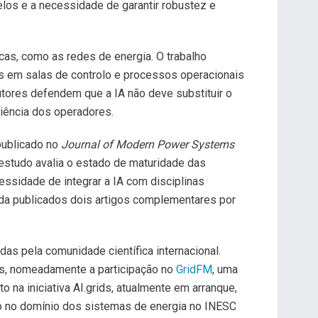
elos e a necessidade de garantir robustez e
icas, como as redes de energia. O trabalho
es em salas de controlo e processos operacionais
autores defendem que a IA não deve substituir o
iência dos operadores.
 publicado no
Journal of Modern Power Systems
O estudo avalia o estado de maturidade das
cessidade de integrar a IA com disciplinas
nda publicados dois artigos complementares por
das pela comunidade científica internacional.
cas, nomeadamente a participação no
GridFM
, uma
 na iniciativa AI.grids, atualmente em arranque,
ção no domínio dos sistemas de energia no INESC