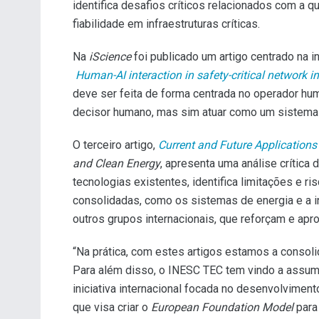
identifica desafios críticos relacionados com a 
fiabilidade em infraestruturas críticas.
Na
iScience
foi publicado um artigo centrado na i
Human-AI interaction in safety-critical network i
deve ser feita de forma centrada no operador hum
decisor humano, mas sim atuar como um sistema 
O terceiro artigo,
Current and Future Applications o
and Clean Energy
, apresenta uma análise crítica
tecnologias existentes, identifica limitações e r
consolidadas, como os sistemas de energia e a 
outros grupos internacionais, que reforçam e apr
“Na prática, com estes artigos estamos a consolid
Para além disso, o INESC TEC tem vindo a assumir
iniciativa internacional focada no desenvolviment
que visa criar o
European Foundation Model
para 