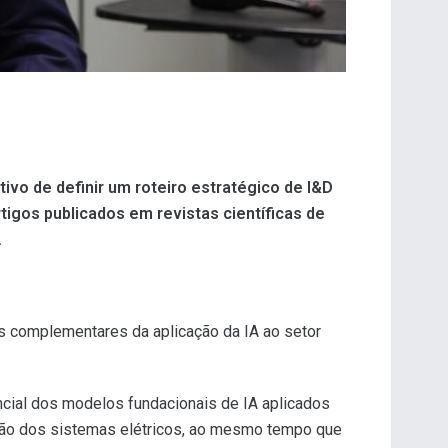
vo de definir um roteiro estratégico de I&D
rtigos publicados em revistas científicas de
.
es complementares da aplicação da IA ao setor
ncial dos modelos fundacionais de IA aplicados
ação dos sistemas elétricos, ao mesmo tempo que