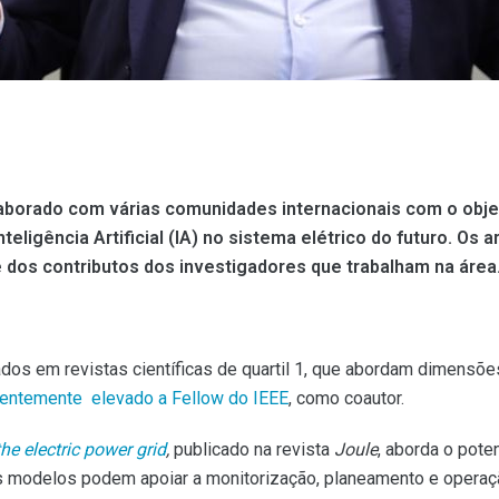
aborado com várias comunidades internacionais com o objeti
ligência Artificial (IA) no sistema elétrico do futuro. Os a
 dos contributos dos investigadores que trabalham na área
cados em revistas científicas de quartil 1, que abordam dimensõ
entemente elevado a Fellow do IEEE
, como coautor.
he electric power grid
,
publicado na revista
Joule
, aborda o pote
tes modelos podem apoiar a monitorização, planeamento e oper