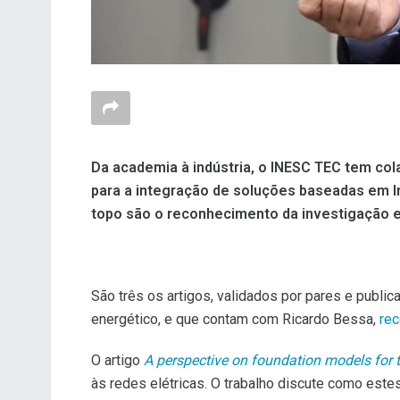
Da academia à indústria, o INESC TEC tem col
para a integração de soluções baseadas em Inte
topo são o reconhecimento da investigação e
São três os artigos, validados por pares e publi
energético, e que contam com Ricardo Bessa,
rec
O artigo
A perspective on foundation models for t
às redes elétricas. O trabalho discute como es