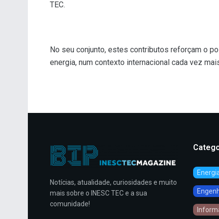
TEC.
No seu conjunto, estes contributos reforçam o p
energia, num contexto internacional cada vez mai
Catego
Energi
Notícias, atualidade, curiosidades e muito
Engenha
mais sobre o INESC TEC e a sua
comunidade!
Inform