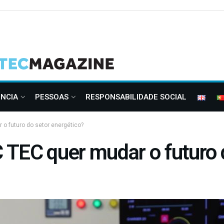
ÊNCIA
PESSOAS
RESPONSABILIDADE SOCIAL
o futuro do setor energético?
TEC quer mudar o futuro 