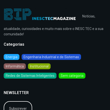
Notícias,
atualidade, curiosidades e muito mais sobre o INESC TEC e a sua
comunidade!
Categorias
Energia
Engenharia Industrial e de Sistemas
Informática
Institucional
Redes de Sistemas Inteligentes
Sem categoria
NEWSLETTER
Subscrever