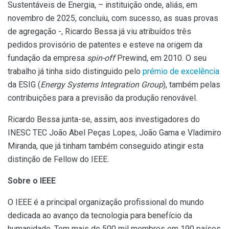
Sustentáveis de Energia, – instituição onde, aliás, em
novembro de 2025, concluiu, com sucesso, as suas provas
de agregação -, Ricardo Bessa já viu atribuídos três
pedidos provisório de patentes e esteve na origem da
fundação da empresa
spin-off
Prewind, em 2010. O seu
trabalho já tinha sido distinguido pelo
prémio de excelência
da ESIG (
Energy Systems Integration Group
), também pelas
contribuições para a previsão da produção renovável.
Ricardo Bessa junta-se, assim, aos investigadores do
INESC TEC João Abel Peças Lopes, João Gama e Vladimiro
Miranda, que já tinham também conseguido atingir esta
distinção de Fellow do IEEE.
Sobre o IEEE
O IEEE é a principal organização profissional do mundo
dedicada ao avanço da tecnologia para benefício da
humanidade. Tem mais de 500 mil membros em 190 países