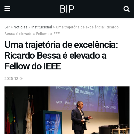
BIP
BIP
>
Noticias
>
Institucional
>
Uma trajetória de excelência: Ricardo
Bessa é elevado a Fellow do IEEE
Uma trajetória de excelência:
Ricardo Bessa é elevado a
Fellow do IEEE
2025-12-04