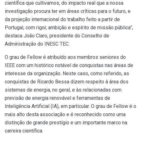
científica que cultivamos, do impacto real que a nossa
investigação procura ter em áreas críticas para o futuro, e
da projeção internacional do trabalho feito a partir de
Portugal, com rigor, ambição e espírito de missão pública”,
destaca João Claro, presidente do Conselho de
Administração do INESC TEC.
O grau de Fellow é atribuído aos membros seniores do
IEEE com um histórico notável de conquistas nas áreas de
interesse da organização. Neste caso, como referido, as
conquistas de Ricardo Bessa dizem respeito à área dos
sistemas de energia, no geral, e às relacionadas com
previsão de energia renovável e ferramentas de
Inteligência Artificial (IA), em particular. O grau de Fellow é o
mais alto desta associação e é reconhecido como uma
distinção de grande prestígio e um importante marco na
carreira científica.