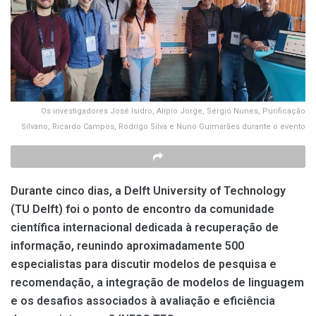
Os investigadores José Isidro, Alípio Jorge, Sérgio Nunes, Purificação
Silvano, Ricardo Campos, Rodrigo Silva e Nuno Guimarães durante o evento
Durante cinco dias, a
Delft University of Technology
(TU Delft) foi o ponto de encontro da comunidade
científica internacional dedicada à recuperação de
informação, reunindo aproximadamente 500
especialistas para discutir modelos de pesquisa e
recomendação, a integração de modelos de linguagem
e os desafios associados à avaliação e eficiência