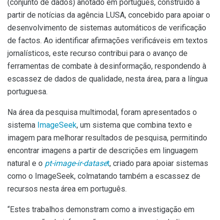
(conjunto de dados) anotado em português, construído a
partir de notícias da agência LUSA, concebido para apoiar o
desenvolvimento de sistemas automáticos de verificação
de factos. Ao identificar afirmações verificáveis em textos
jornalísticos, este recurso contribui para o avanço de
ferramentas de combate à desinformação, respondendo à
escassez de dados de qualidade, nesta área, para a língua
portuguesa.
Na área da pesquisa multimodal, foram apresentados o
sistema
ImageSeek
, um sistema que combina texto e
imagem para melhorar resultados de pesquisa, permitindo
encontrar imagens a partir de descrições em linguagem
natural e o
pt-image-ir-datase
t
, criado para apoiar sistemas
como o ImageSeek, colmatando também a escassez de
recursos nesta área em português.
“Estes trabalhos demonstram como a investigação em