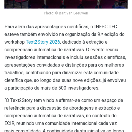
Photo: © Bart van Leeuwen
Para além das apresentações científicas, o INESC TEC
esteve também envolvido na organização da 9.ª edição do
workshop
Text2Story 2026
, dedicado à extração e
compreensão automática de narrativas. O evento reuniu
investigadores internacionais e incluiu sessões científicas,
apresentações convidadas e distinções para os melhores
trabalhos, contribuindo para dinamizar esta comunidade
científica que, ao longo das suas nove edições, já envolveu
a participação de mais de 500 investigadores.
“O Text2Story tem vindo a afirmar-se como um espaço de
referência para a discussão de abordagens à extração e
compreensão automática de narrativas, no contexto do
ECIR, reunindo uma comunidade internacional cada vez
mais consolidada. A continuidade desta iniciativa ao longo