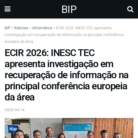
BIP
BIP
>
Noticias
>
Informática
>
ECIR 2026: INESC TEC apresenta
investigação em recuperação de informação na principal conferência
europeia da área
ECIR 2026: INESC TEC
apresenta investigação em
recuperação de informação na
principal conferência europeia
da área
2026-04-14