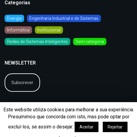
Categorias
Energia
Engenharia Industrial e de Sistemas
Informática
Institucional
Redes de Sistemas Inteligentes
Sem categoria
NEWSLETTER
Subscrever
Este website utiliza cookies para melhorar a sua experiência.
Presumimos que concorda com isto, mas pode optar por
excluí-los, se assim o desejar.
Aceitar
Rejeitar
© 2026
BIP
Ficha Técnica
Arquivo
Contactos