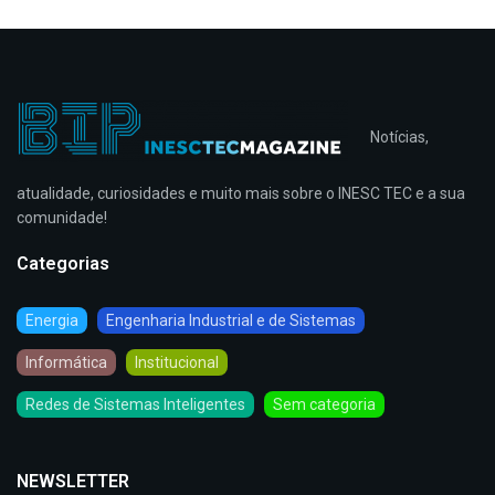
Notícias,
atualidade, curiosidades e muito mais sobre o INESC TEC e a sua
comunidade!
Categorias
Energia
Engenharia Industrial e de Sistemas
Informática
Institucional
Redes de Sistemas Inteligentes
Sem categoria
NEWSLETTER