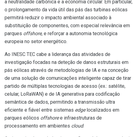
a neutralidade carbónica e a economia circular. Em particular,
o prolongamento da vida útil das pás das turbinas eólicas
permitirá reduzir o impacto ambiental associado à
substituição de componentes, com especial relevância em
parques
offshore
, e reforçar a autonomia tecnológica
europeia no setor energético.
Ao INESC TEC cabe a liderança das atividades de
investigação focadas na deteção de danos estruturais em
pás eólicas através de metodologias de IA e na conceção
de uma solução de comunicações inteligente capaz de tirar
partido de múltiplas tecnologias de acesso (ex.: satélite,
celular, LoRaWAN) e de IA generativa para codificação
semântica de dados, permitindo a transmissão ultra
eficiente e fiável entre sistemas
edge
localizados em
parques eólicos
offshore
e infraestruturas de
processamento em ambientes
cloud
.