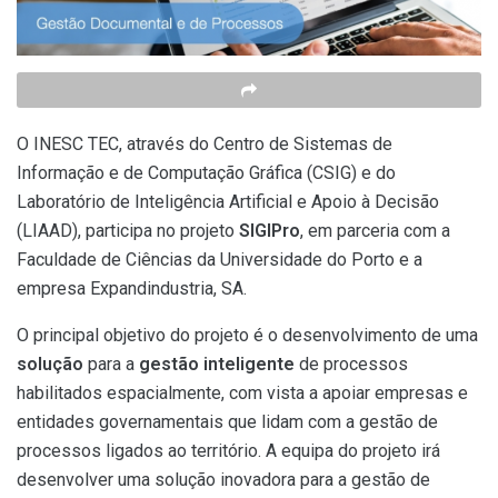
O INESC TEC, através do Centro de Sistemas de
Informação e de Computação Gráfica (CSIG) e do
Laboratório de Inteligência Artificial e Apoio à Decisão
(LIAAD), participa no projeto
SIGIPro
, em parceria com a
Faculdade de Ciências da Universidade do Porto e a
empresa Expandindustria, SA.
O principal objetivo do projeto é o desenvolvimento de uma
solução
para a
gestão inteligente
de processos
habilitados espacialmente, com vista a apoiar empresas e
entidades governamentais que lidam com a gestão de
processos ligados ao território. A equipa do projeto irá
desenvolver uma solução inovadora para a gestão de