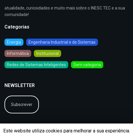
atualidade, curiosidades e muito mais sobre o INESC TEC e a sua
comunidade!
Categorias
Energia
Engenharia Industrial e de Sistemas
Informática
Institucional
Redes de Sistemas Inteligentes
Sem categoria
NEWSLETTER
Subscrever
Este website utiliza cookies para melhorar a sua experiência.