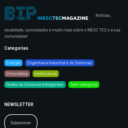
Notícias,
atualidade, curiosidades e muito mais sobre o INESC TEC e a sua
comunidade!
Categorias
Energia
Engenharia Industrial e de Sistemas
Informática
Institucional
Redes de Sistemas Inteligentes
Sem categoria
NEWSLETTER
Subscrever