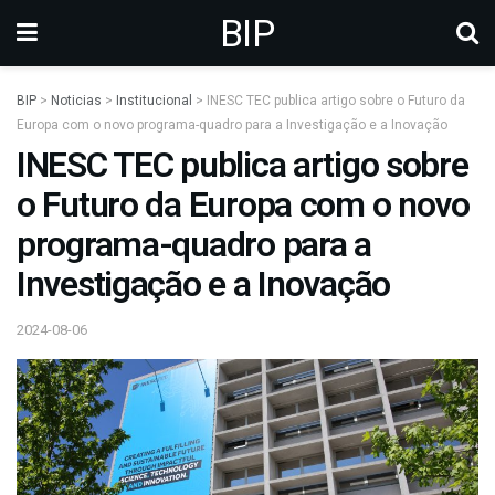
BIP
BIP
>
Noticias
>
Institucional
>
INESC TEC publica artigo sobre o Futuro da
Europa com o novo programa-quadro para a Investigação e a Inovação
INESC TEC publica artigo sobre
o Futuro da Europa com o novo
programa-quadro para a
Investigação e a Inovação
2024-08-06