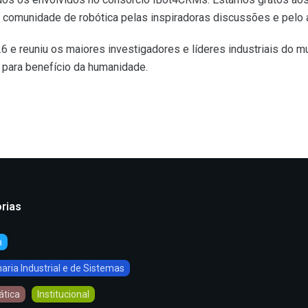
 à comunidade de robótica pelas inspiradoras discussões e pelo 
6 e reuniu os maiores investigadores e líderes industriais do 
 para benefício da humanidade.
rias
a
ria Industrial e de Sistemas
ática
Institucional