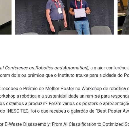
nal Conference on Robotics and Automation
), a maior conferênci
oram dois os prémios que o Instituto trouxe para a cidade do Po
C recebeu o Prémio de Melhor Poster no Workshop de robótica cir
 workshop a robótica e a sustentabilidade uniram-se para respo
 os estamos a produzir? Foram vários os posters e apresentaç
 do INESC TEC, foi o que recebeu o galardão de “Best Poster Aw
r E-Waste Disassembly: From AI Classification to Optimized Scre