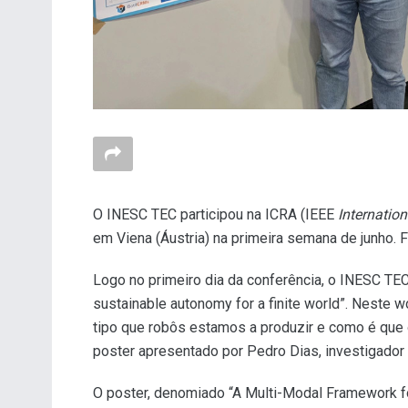
O INESC TEC participou na ICRA (IEEE
Internatio
em Viena (Áustria) na primeira semana de junho. F
Logo no primeiro dia da conferência, o INESC TE
sustainable autonomy for a finite world”. Neste
tipo que robôs estamos a produzir e como é que
poster apresentado por Pedro Dias, investigador
O poster, denomiado “A Multi-Modal Framework fo