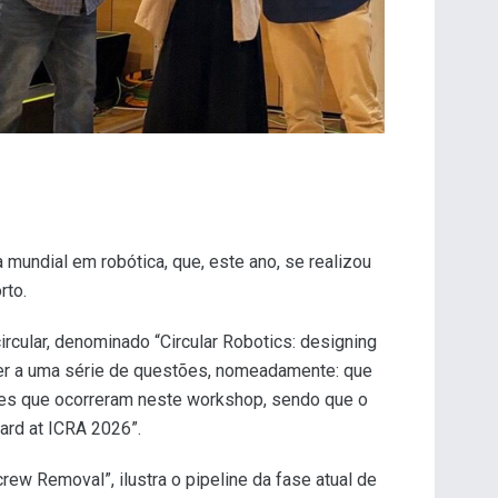
a mundial em robótica, que, este ano, se realizou
rto.
cular, denominado “Circular Robotics: designing
nder a uma série de questões, nomeadamente: que
ões que ocorreram neste workshop, sendo que o
ard at ICRA 2026”.
w Removal”, ilustra o pipeline da fase atual de