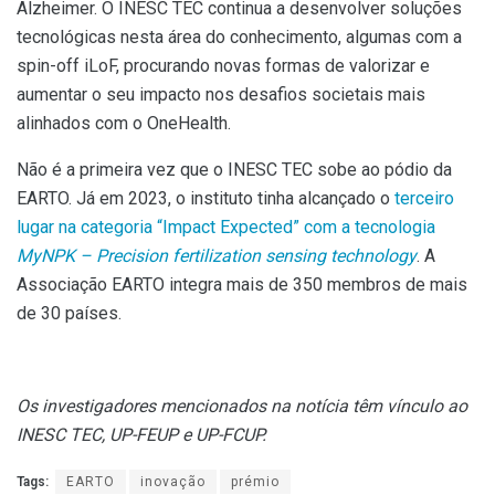
Alzheimer. O INESC TEC continua a desenvolver soluções
tecnológicas nesta área do conhecimento, algumas com a
spin-off iLoF, procurando novas formas de valorizar e
aumentar o seu impacto nos desafios societais mais
alinhados com o OneHealth.
Não é a primeira vez que o INESC TEC sobe ao pódio da
EARTO. Já em 2023, o instituto tinha alcançado o
terceiro
lugar na categoria “Impact Expected” com a tecnologia
MyNPK – Precision fertilization sensing technology
. A
Associação EARTO integra mais de 350 membros de mais
de 30 países.
Os investigadores mencionados na notícia têm vínculo ao
INESC TEC, UP-FEUP e UP-FCUP.
Tags:
EARTO
inovação
prémio