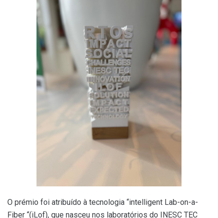
O prémio foi atribuído à tecnologia “intelligent Lab-on-a-
Fiber “(iLof), que nasceu nos laboratórios do INESC TEC