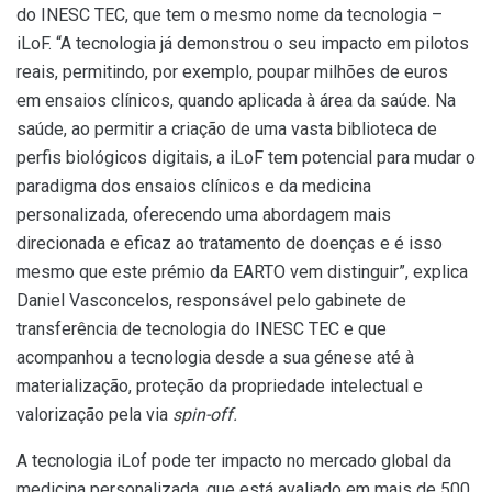
do INESC TEC, que tem o mesmo nome da tecnologia –
iLoF. “A tecnologia já demonstrou o seu impacto em pilotos
reais, permitindo, por exemplo, poupar milhões de euros
em ensaios clínicos, quando aplicada à área da saúde. Na
saúde, ao permitir a criação de uma vasta biblioteca de
perfis biológicos digitais, a iLoF tem potencial para mudar o
paradigma dos ensaios clínicos e da medicina
personalizada, oferecendo uma abordagem mais
direcionada e eficaz ao tratamento de doenças e é isso
mesmo que este prémio da EARTO vem distinguir”, explica
Daniel Vasconcelos, responsável pelo gabinete de
transferência de tecnologia do INESC TEC e que
acompanhou a tecnologia desde a sua génese até à
materialização, proteção da propriedade intelectual e
valorização pela via
spin-off.
A tecnologia iLof pode ter impacto no mercado global da
medicina personalizada, que está avaliado em mais de 500