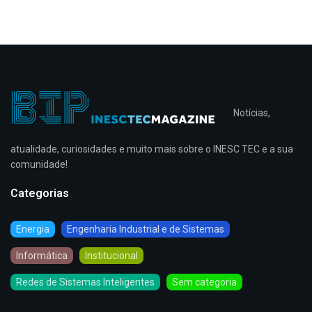
Notícias,
atualidade, curiosidades e muito mais sobre o INESC TEC e a sua
comunidade!
Categorias
Energia
Engenharia Industrial e de Sistemas
Informática
Institucional
Redes de Sistemas Inteligentes
Sem categoria