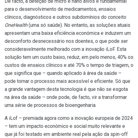
De facto, a deteção de micro e nano alvos é fundamental
para o desenvolvimento de medicamentos, ensaios
clínicos, diagnósticos e outros subdomínios do conceito
OneHealth
(uma só saúde). No entanto, as soluções atuais
apresentam uma baixa eficiência económica e induzem um
desconforto desnecessário nos doentes, o que pode ser
consideravelmente melhorado com a inovação iLoF. Esta
solução tem um custo baixo, reduz, em pelo menos, 40% os
custos de ensaios clínicos e até 70% o tempo de triagem, o
que significa que – quando aplicado à área da saúde –
pode tornar o processo mais acessível e eficiente. Só que
a grande vantagem desta tecnologia é que não se esgota
na área da saúde – onde pode, de facto, vir a transformar
uma série de processos de bioengenharia.
A iLof – premiada agora como a inovação europeia de 2024
– tem um impacto económico e social muito relevante e
que já foi testado em ambiente real pela ação da spin-off