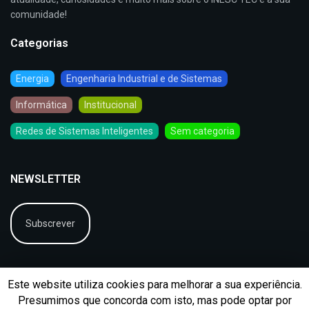
comunidade!
Categorias
Energia
Engenharia Industrial e de Sistemas
Informática
Institucional
Redes de Sistemas Inteligentes
Sem categoria
NEWSLETTER
Subscrever
Este website utiliza cookies para melhorar a sua experiência.
Presumimos que concorda com isto, mas pode optar por