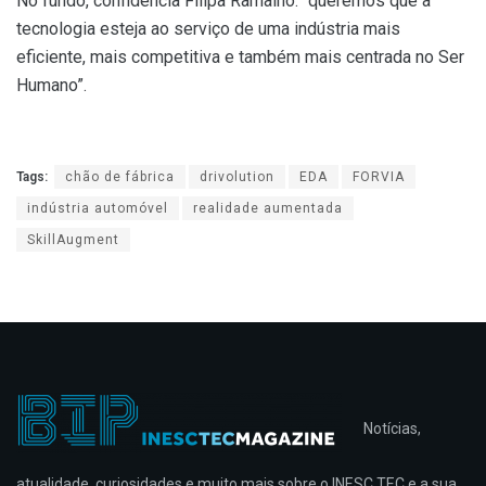
No fundo, confidencia Filipa Ramalho: “queremos que a
tecnologia esteja ao serviço de uma indústria mais
eficiente, mais competitiva e também mais centrada no Ser
Humano”.
Tags:
chão de fábrica
drivolution
EDA
FORVIA
indústria automóvel
realidade aumentada
SkillAugment
Notícias,
atualidade, curiosidades e muito mais sobre o INESC TEC e a sua