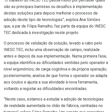
“O trabalho do INESC TEC passa muito por perceber quais
são as principais barreiras ou desafios à implementação
destas soluções para depois melhorar o processo de
adoção deste tipo de tecnologias”, explica Ana Simões
que, a par de Filipa Ramalho, faz parte da equipa do INESC
TEC dedicada à investigação neste projeto.
O processo de validação da solução, levado a cabo pelo
INESC TEC, inclui uma observação de campo, realizada
antes e depois da sua implementação. Numa primeira fase,
a equipa identifica as dificuldades sentidas pelo operador a
nível ergonómico, de carga cognitiva e da própria operação;
posteriormente, analisa de que forma o operador se adapta
aos óculos e ajusta a sua atividade à nova ferramenta,
voltando a registar as dificuldades encontradas.
“Neste caso, estamos a estudar a adoção de tecnologias
de realidade aumentada no chão de fábrica, centradas no