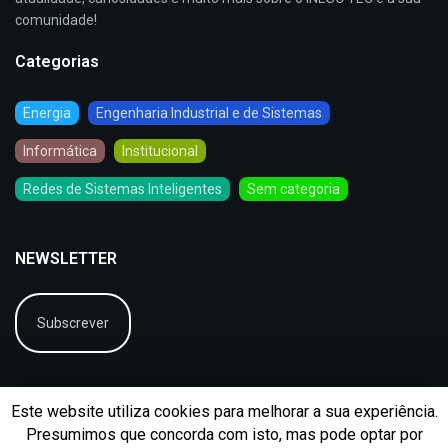
comunidade!
Categorias
Energia
Engenharia Industrial e de Sistemas
Informática
Institucional
Redes de Sistemas Inteligentes
Sem categoria
NEWSLETTER
Subscrever
Este website utiliza cookies para melhorar a sua experiência.
Presumimos que concorda com isto, mas pode optar por