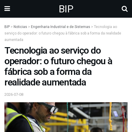
BIP
BIP
>
Noticias
>
Engenharia Industrial e de Sistemas
>
Tecnologia ao
serviço do operador: o futuro chegou à fábrica sob a forma da realidade
aumentada
Tecnologia ao serviço do
operador: o futuro chegou à
fábrica sob a forma da
realidade aumentada
2026-07-08