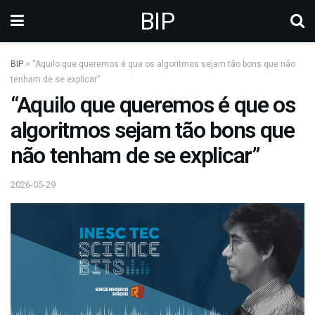
BIP
BIP
>
“Aquilo que queremos é que os algoritmos sejam tão bons que não
tenham de se explicar”
“Aquilo que queremos é que os
algoritmos sejam tão bons que
não tenham de se explicar”
2026-05-29