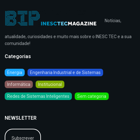
Notícias,
atualidade, curiosidades e muito mais sobre o INESC TEC e a sua
comunidade!
Categorias
Energia
Engenharia Industrial e de Sistemas
Informática
Institucional
Redes de Sistemas Inteligentes
Sem categoria
NEWSLETTER
Subscrever