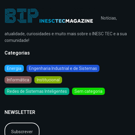
Notícias,
atualidade, curiosidades e muito mais sobre o INESC TEC e a sua
comunidade!
Categorias
Energia
Engenharia Industrial e de Sistemas
Informática
Institucional
Redes de Sistemas Inteligentes
Sem categoria
NEWSLETTER
Subscrever