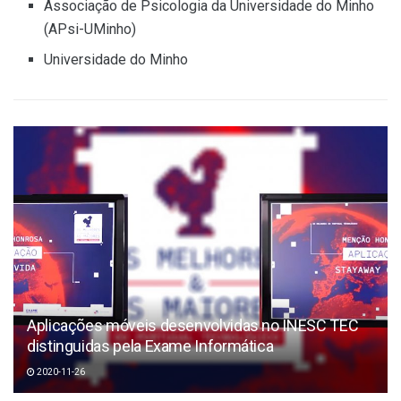
Associação de Psicologia da Universidade do Minho
(APsi-UMinho)
Universidade do Minho
Aplicações móveis desenvolvidas no INESC TEC
distinguidas pela Exame Informática
2020-11-26