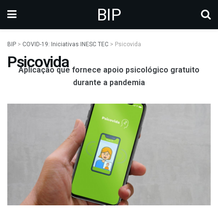
BIP
BIP
>
COVID-19: Iniciativas INESC TEC
>
Psicovida
Psicovida
Aplicação que fornece apoio psicológico gratuito
durante a pandemia