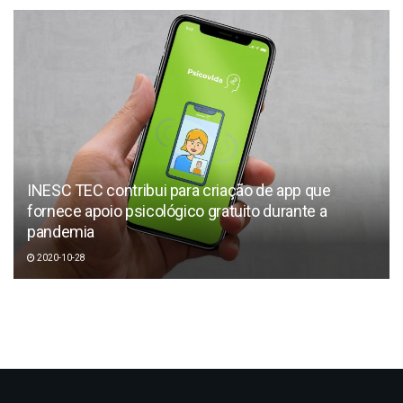
INESC TEC contribui para criação de app que
fornece apoio psicológico gratuito durante a
pandemia
2020-10-28