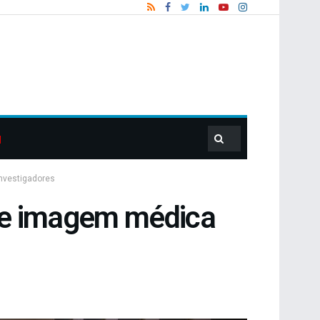
nvestigadores
 de imagem médica