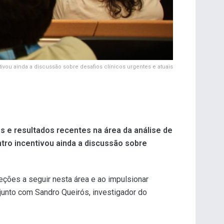
ivou ainda a discussão sobre desafios clínicos urgentes e atuais
s e resultados recentes na área da análise de
ntro incentivou ainda a discussão sobre
eções a seguir nesta área e ao impulsionar
unto com Sandro Queirós, investigador do