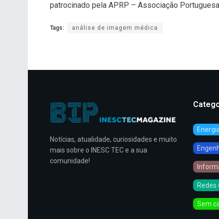
patrocinado pela APRP – Associação Portugues
Tags:
análise de imagem médica
Catego
Energi
Notícias, atualidade, curiosidades e muito
Engenha
mais sobre o INESC TEC e a sua
comunidade!
Inform
Redes 
Sem ca