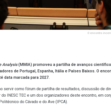
O encontro incent
 Analysis
(MMIA) promoveu a partilha de avanços científico
dores de Portugal, Espanha, Itália e Países Baixos. O enco
até data marcada para 2027.
o servir como fórum de partilha de resultados, discussão de dir
r do INESC TEC e um dos organizadores deste encontro, em conj
Politécnico do Cávado e do Ave (IPCA).