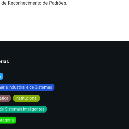
a de Reconhecimento de Padrões.
rias
a
ria Industrial e de Sistemas
ática
Institucional
de Sistemas Inteligentes
tegoria