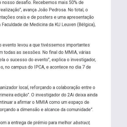
 ao nosso desafio. Recebemos mais 50% de
ealização”, avança João Pedrosa. No total, o
ntações orais e de posters e uma apresentação
a Faculdade de Medicina da KU Leuven (Bélgica),
o evento levou a que tivéssemos importantes
m todas as sessões. No final do MMIA, várias
la o sucesso do evento”, explica o investigador,
s, no campus do IPCA, e acontece no dia 7 de
ganizador local, reforçando a colaboração entre o
meira edição”. O investigador do 2Ai deixa ainda
ntinuar a afirmar o MMIA como um espaço de
reforçando a dimensão e alcance da comunidade”.
 com a entrega de prémio para melhor
abstract
,