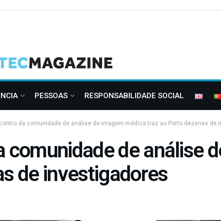
ÊNCIA
PESSOAS
RESPONSABILIDADE SOCIAL
ncontro da comunidade de análise de imagem médica traz ao Porto dezenas de i
da comunidade de análise
as de investigadores