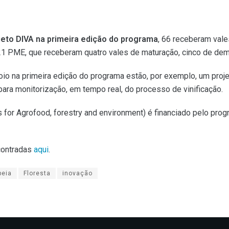
jeto DIVA na primeira edição do programa
, 66 receberam vale
1 PME, que receberam quatro vales de maturação, cinco de demo
oio na primeira edição do programa estão, por exemplo, um pro
para monitorização, em tempo real, do processo de vinificação.
s for Agrofood, forestry and environment) é financiado pelo pro
contradas
aqui
.
peia
Floresta
inovação