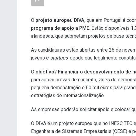
O
projeto europeu DIVA
, que em Portugal é co
programa de apoio a PME
. Estão disponíveis
1,
irlandesas, que submetam projetos de base tecnol
As candidaturas estão abertas entre 26 de nove
jovens e
startups
, desde que legalmente constit
O
objetivo
?
Financiar o desenvolvimento de n
para apoiar provas de conceito; vales de demons
pequena demonstração e 60 mil euros para grande
estratégias de internacionalização.
As empresas poderão solicitar apoio e colocar qu
O DIVA é um projeto europeu que no INESC TEC es
Engenharia de Sistemas Empresariais (CESE) e pel