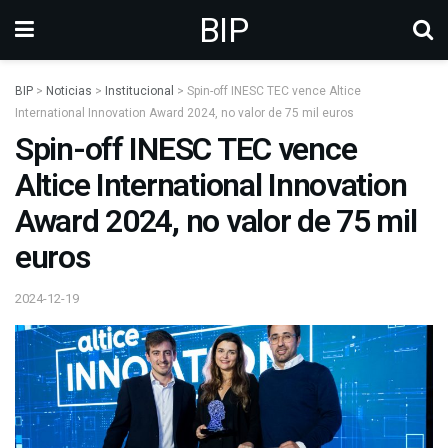
BIP
BIP
>
Noticias
>
Institucional
>
Spin-off INESC TEC vence Altice
International Innovation Award 2024, no valor de 75 mil euros
Spin-off INESC TEC vence
Altice International Innovation
Award 2024, no valor de 75 mil
euros
2024-12-19