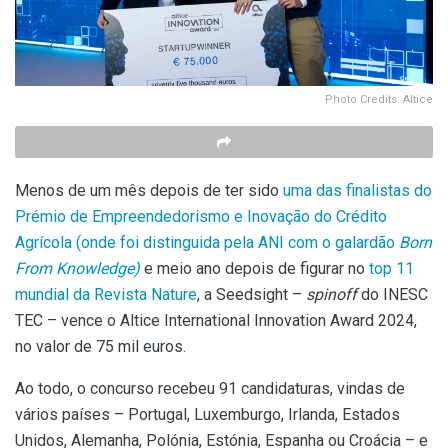
Photo Credits: Altice
Menos de um mês depois de ter sido
uma das finalistas do
Prémio de Empreendedorismo e Inovação do Crédito
Agrícola
(onde foi distinguida pela ANI com o galardão
Born
From Knowledge)
e meio ano depois de figurar no
top 11
mundial da Revista Nature
, a Seedsight –
spinoff
do INESC
TEC – vence o Altice International Innovation Award 2024,
no valor de 75 mil euros.
Ao todo, o concurso recebeu 91 candidaturas, vindas de
vários países – Portugal, Luxemburgo, Irlanda, Estados
Unidos, Alemanha, Polónia, Estónia, Espanha ou Croácia – e