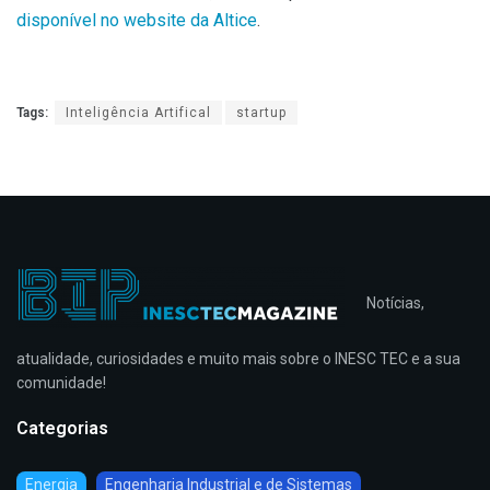
disponível no website da Altice
.
Tags:
Inteligência Artifical
startup
Notícias,
atualidade, curiosidades e muito mais sobre o INESC TEC e a sua
comunidade!
Categorias
Energia
Engenharia Industrial e de Sistemas