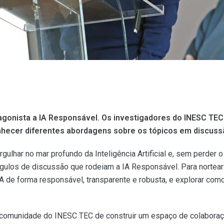
otagonista a IA Responsável. Os investigadores do INESC T
nhecer diferentes abordagens sobre os tópicos em discuss
rgulhar no mar profundo da Inteligência Artificial e, sem perder
ângulos de discussão que rodeiam a IA Responsável. Para nortea
 IA de forma responsável, transparente e robusta, e explorar co
 comunidade do INESC TEC de construir um espaço de colaboraçã