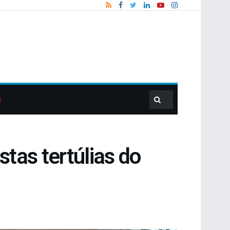
tas tertúlias do