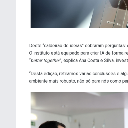
Deste “caldeirão de ideias” sobraram perguntas: 
O instituto está equipado para criar IA de forma 
“
better together
”, explica Ana Costa e Silva, inv
“Desta edição, retirámos várias conclusões e a
ambiente mais robusto, não só para nós como par