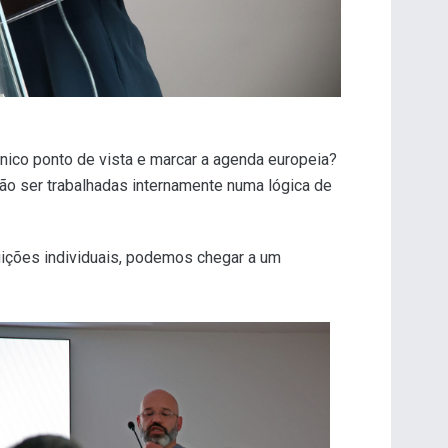
único ponto de vista e marcar a agenda europeia?
 vão ser trabalhadas internamente numa lógica de
uições individuais, podemos chegar a um