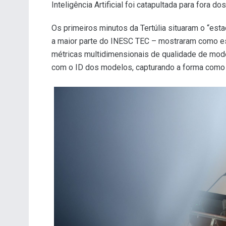
Inteligência Artificial foi catapultada para fora
Os primeiros minutos da Tertúlia situaram o “est
a maior parte do INESC TEC – mostraram como es
métricas multidimensionais de qualidade de mode
com o ID dos modelos, capturando a forma como 