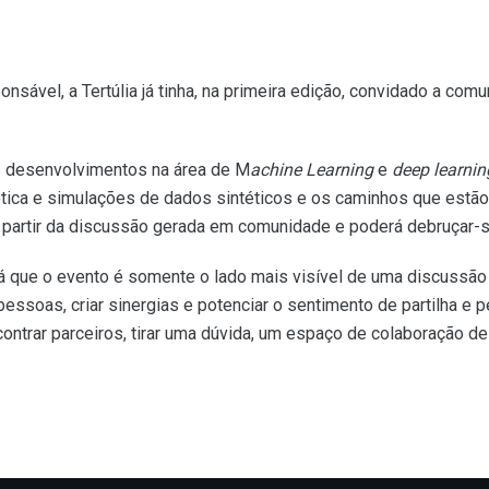
ável, a Tertúlia já tinha, na primeira edição, convidado a comu
s desenvolvimentos na área de M
achine Learning
e
deep learning
tica e simulações de dados sintéticos e os caminhos que estão 
 partir da discussão gerada em comunidade e poderá debruçar-s
já que o evento é somente o lado mais visível de uma discussã
essoas, criar sinergias e potenciar o sentimento de partilha e
contrar parceiros, tirar uma dúvida, um espaço de colaboração de