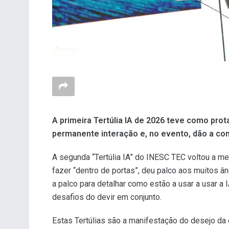
A primeira Tertúlia IA de 2026 teve como pr
permanente interação e, no evento, dão a co
A segunda “Tertúlia IA” do INESC TEC voltou a me
fazer “dentro de portas”, deu palco aos muitos 
a palco para detalhar como estão a usar a usar a
desafios do devir em conjunto.
Estas Tertúlias são a manifestação do desejo da