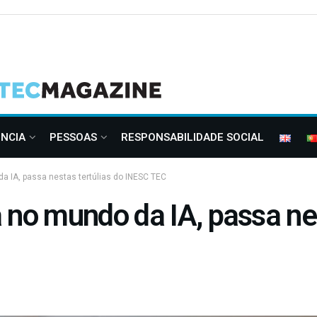
ÊNCIA
PESSOAS
RESPONSABILIDADE SOCIAL
a IA, passa nestas tertúlias do INESC TEC
 no mundo da IA, passa nes