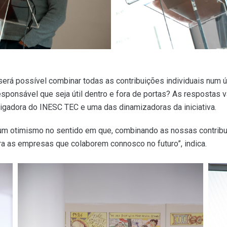
será possível combinar todas as contribuições individuais num 
responsável que seja útil dentro e fora de portas? As respostas
estigadora do INESC TEC e uma das dinamizadoras da iniciativa.
lgum otimismo no sentido em que, combinando as nossas contrib
a as empresas que colaborem connosco no futuro”, indica.