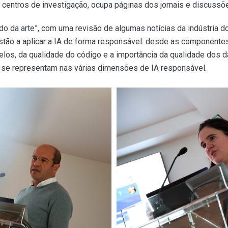
 dos centros de investigação, ocupa páginas dos jornais e discus
ado da arte”, com uma revisão de algumas notícias da indústria 
tão a aplicar a IA de forma responsável: desde as componentes
los, da qualidade do código e a importância da qualidade dos 
se representam nas várias dimensões de IA responsável.