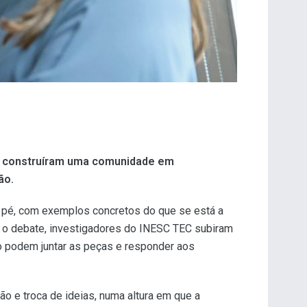
EC construíram uma comunidade em
ão.
 o pé, com exemplos concretos do que se está a
r o debate, investigadores do INESC TEC subiram
mo podem juntar as peças e responder aos
o e troca de ideias, numa altura em que a