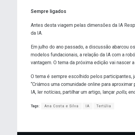
Sempre ligados
Antes desta viagem pelas dimensões da IA Respons
da IA.
Em julho do ano passado, a discussão abarcou o
modelos fundacionais, a relação da IA com a robó
vantagem. O tema da próxima edição vai nascer a
O tema é sempre escolhido pelos participantes, 
“Criámos uma comunidade online para aproximar p
IA, ler notícias, partilhar um artigo, lançar
polls
, en
Tags:
Ana Costa e Silva
IA
Tertúlia