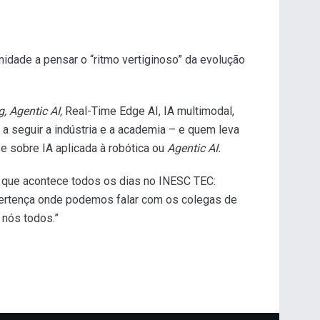
nidade a pensar o “ritmo vertiginoso” da evolução
, Agentic AI,
Real-Time Edge AI, IA multimodal,
a seguir a indústria e a academia – e quem leva
e sobre IA aplicada à robótica ou
Agentic AI.
o que acontece todos os dias no INESC TEC:
 pertença onde podemos falar com os colegas de
 nós todos.”