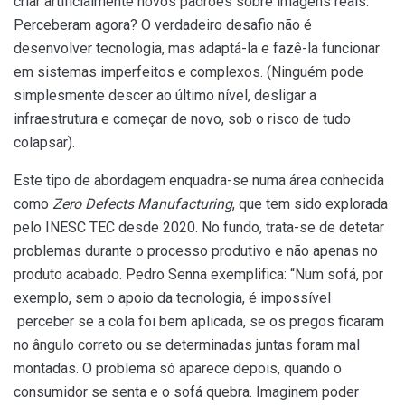
criar artificialmente novos padrões sobre imagens reais.
Perceberam agora? O verdadeiro desafio não é
desenvolver tecnologia, mas adaptá-la e fazê-la funcionar
em sistemas imperfeitos e complexos. (Ninguém pode
simplesmente descer ao último nível, desligar a
infraestrutura e começar de novo, sob o risco de tudo
colapsar).
Este tipo de abordagem enquadra-se numa área conhecida
como
Zero Defects Manufacturing
, que tem sido explorada
pelo INESC TEC desde 2020. No fundo, trata-se de detetar
problemas durante o processo produtivo e não apenas no
produto acabado. Pedro Senna exemplifica: “Num sofá, por
exemplo, sem o apoio da tecnologia, é impossível
perceber se a cola foi bem aplicada, se os pregos ficaram
no ângulo correto ou se determinadas juntas foram mal
montadas. O problema só aparece depois, quando o
consumidor se senta e o sofá quebra. Imaginem poder