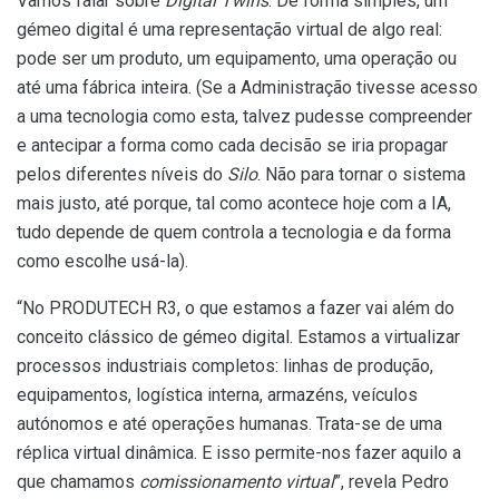
Vamos falar sobre
Digital Twins
. De forma simples, um
gémeo digital é uma representação virtual de algo real:
pode ser um produto, um equipamento, uma operação ou
até uma fábrica inteira. (Se a Administração tivesse acesso
a uma tecnologia como esta, talvez pudesse compreender
e antecipar a forma como cada decisão se iria propagar
pelos diferentes níveis do
Silo
. Não para tornar o sistema
mais justo, até porque, tal como acontece hoje com a IA,
tudo depende de quem controla a tecnologia e da forma
como escolhe usá-la).
“No PRODUTECH R3, o que estamos a fazer vai além do
conceito clássico de gémeo digital. Estamos a virtualizar
processos industriais completos: linhas de produção,
equipamentos, logística interna, armazéns, veículos
autónomos e até operações humanas. Trata-se de uma
réplica virtual dinâmica. E isso permite-nos fazer aquilo a
que chamamos
comissionamento virtual
”, revela Pedro