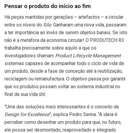
Pensar o produto do início ao fim
Há peças mantidas por gerações – artefactos – a circular
entre os níveis do
Silo
. Ganharam uma nova vida, passaram
a ter importância ao invés de serem objetos banais. Se isto
não é a metáfora da economia circular! O PRODUTECH R3
trabalha precisamente sobre aquilo a que os
investigadores chamam
Product Lifecycle Management
:
sistemas capazes de acompanhar todo o ciclo de vida de
um produto, desde a fase de conceção até à reutilização,
reciclagem ou remanufactura. O objetivo passa por garantir
que os produtos possam voltar ao sistema industrial no
final da sua vida útil.
“Uma das soluções mais interessantes é o conceito de
Design for Excellence
”, explica Pedro Senna. “A ideia é
perceber como desenhar um produto para que, no futuro,
ele possa ser desmontado, reaproveitado e integrado