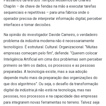
Passamos da era dos
Tempos Modernos
de Charles
Chaplin – de chave de fendas na mão a executar tarefas
sequenciais e repetitivas – para uma fábrica onde o
operador precisa de interpretar informação digital, perceber
interfaces e tomar decisões.
Na opinião do investigador Davide Carneiro, o verdadeiro
problema da indústria moderna não é necessariamente
tecnológico. É estrutural. Cultural. Organizacional. “Muitas
empresas começam pelo fim”, defende. “Querem colocar
Inteligência Artificial em cima dos problemas sem perceber
primeiro se têm os dados, os processos e as pessoas
preparadas. A tecnologia existe, mas a sua adoção
depende muito mais da preparação das organizações do
que dos algoritmos”. Ou seja, o desafio da transformação
digital da indústria já não está na tecnologia, mas nas
pessoas, nos processos e na capacidade das empresas
para integrarem novas ferramentas no terreno. Talvez seja