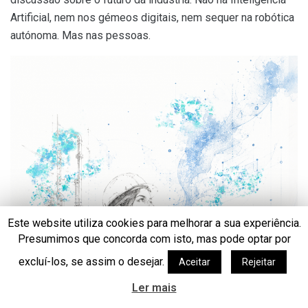
Artificial, nem nos gémeos digitais, nem sequer na robótica
autónoma. Mas nas pessoas.
Este website utiliza cookies para melhorar a sua experiência.
Presumimos que concorda com isto, mas pode optar por
excluí-los, se assim o desejar.
Aceitar
Rejeitar
Ler mais