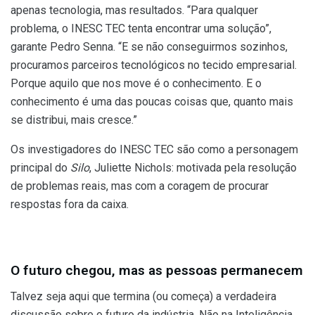
apenas tecnologia, mas resultados. “Para qualquer
problema, o INESC TEC tenta encontrar uma solução”,
garante Pedro Senna. “E se não conseguirmos sozinhos,
procuramos parceiros tecnológicos no tecido empresarial.
Porque aquilo que nos move é o conhecimento. E o
conhecimento é uma das poucas coisas que, quanto mais
se distribui, mais cresce.”
Os investigadores do INESC TEC são como a personagem
principal do
Silo
, Juliette Nichols: motivada pela resolução
de problemas reais, mas com a coragem de procurar
respostas fora da caixa.
O futuro chegou, mas as pessoas permanecem
Talvez seja aqui que termina (ou começa) a verdadeira
discussão sobre o futuro da indústria. Não na Inteligência