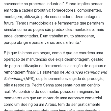
novamente no processo industrial.” E isso implica pensar
em toda a cadeia produtiva: fornecedores, componentes,
montagem, utilização pelo consumidor e desmontagem
futura. “Temos metodologias e ferramentas que permitem
simular como as peças são produzidas, montadas e, mais
tarde, desmontadas. É um trabalho muito abrangente,
porque obriga a pensar vários anos à frente.”
E já que falamos em peças, como é que se coordena uma
operação de manutenção que exija desmontagem, gestão
de peças, utilização de ferramentas, alocação de equipas e
remontagem final? Os sistemas de
Advanced Planning and
Scheduling
(APS), ou planeamento avançado de produção,
são a resposta. Pedro Senna apresenta-nos um cenário
real: “Ao contrário do que muitas pessoas imaginam, há
momentos em que um motor de uma aeronave comercial,
como um Boeing ou um Airbus, tem de ser praticamente
desmontado por completo para inspeção, manutenção e