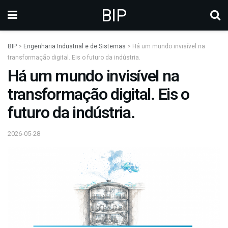
BIP
BIP
>
Engenharia Industrial e de Sistemas
>
Há um mundo invisível na
transformação digital. Eis o futuro da indústria.
Há um mundo invisível na
transformação digital. Eis o
futuro da indústria.
2026-05-28