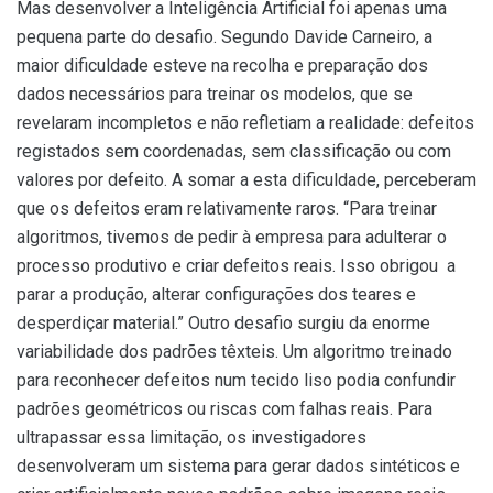
Mas desenvolver a Inteligência Artificial foi apenas uma
pequena parte do desafio. Segundo Davide Carneiro, a
maior dificuldade esteve na recolha e preparação dos
dados necessários para treinar os modelos, que se
revelaram incompletos e não refletiam a realidade: defeitos
registados sem coordenadas, sem classificação ou com
valores por defeito. A somar a esta dificuldade, perceberam
que os defeitos eram relativamente raros. “Para treinar
algoritmos, tivemos de pedir à empresa para adulterar o
processo produtivo e criar defeitos reais. Isso obrigou a
parar a produção, alterar configurações dos teares e
desperdiçar material.” Outro desafio surgiu da enorme
variabilidade dos padrões têxteis. Um algoritmo treinado
para reconhecer defeitos num tecido liso podia confundir
padrões geométricos ou riscas com falhas reais. Para
ultrapassar essa limitação, os investigadores
desenvolveram um sistema para gerar dados sintéticos e