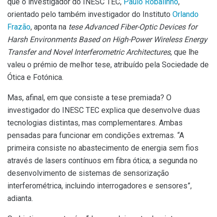
que o investigador do INESC TEC,
Paulo Robalinho
,
orientado pelo também investigador do Instituto
Orlando
Frazão
, aponta na
tese Advanced Fiber-Optic Devices for
Harsh Environments Based on High-Power Wireless Energy
Transfer and Novel Interferometric Architectures
, que lhe
valeu o prémio de melhor tese, atribuído pela Sociedade de
Ótica e Fotónica.
Mas, afinal, em que consiste a tese premiada? O
investigador do INESC TEC explica que desenvolve duas
tecnologias distintas, mas complementares. Ambas
pensadas para funcionar em condições extremas. “A
primeira consiste no abastecimento de energia sem fios
através de lasers contínuos em fibra ótica; a segunda no
desenvolvimento de sistemas de sensorização
interferométrica, incluindo interrogadores e sensores”,
adianta.