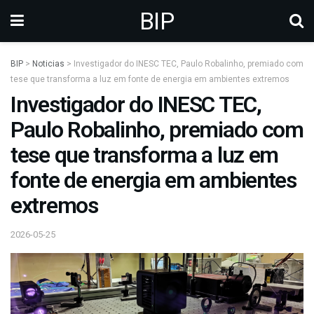
BIP
BIP
>
Noticias
>
Investigador do INESC TEC, Paulo Robalinho, premiado com
tese que transforma a luz em fonte de energia em ambientes extremos
Investigador do INESC TEC,
Paulo Robalinho, premiado com
tese que transforma a luz em
fonte de energia em ambientes
extremos
2026-05-25