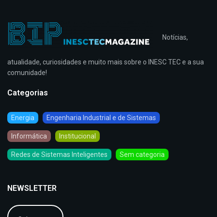
Notícias,
atualidade, curiosidades e muito mais sobre o INESC TEC e a sua
comunidade!
Categorias
Energia
Engenharia Industrial e de Sistemas
Informática
Institucional
Redes de Sistemas Inteligentes
Sem categoria
NEWSLETTER