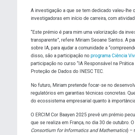
A investigação a que se tem dedicado valeu-lhe
investigadoras em início de carreira, com ativid
“Este prémio é para mim uma valorização da inves
transparente”, refere Miriam Seoane Santos. A par
sobre IA, para ajudar a comunidade a “compreende
disso, são a participação no
programa Ciência Viv
participação no curso “IA Responsável na Prátic
Proteção de Dados do INESC TEC.
No futuro, Miriam pretende focar-se no desenvolv
regulatórios em garantias técnicas concretas. Que
do ecossistema empresarial quanto à importância
O ERCIM Cor Baayen 2025 prevê um prémio pecuniá
que se realiza em França, no dia 30 de outubro. 
Consortium for Informatics and Mathematics
) –