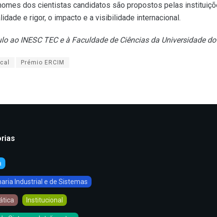
nomes dos cientistas candidatos são propostos pelas instituiç
idade e rigor, o impacto e a visibilidade internacional.
ulo ao INESC TEC e à Faculdade de Ciências da Universidade do
ical
Prémio ERCIM
rias
a
ria Industrial e de Sistemas
ática
Institucional