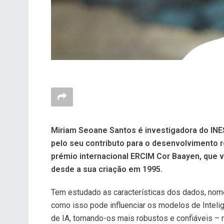
Miriam Seoane Santos é investigadora do INE
pelo seu contributo para o desenvolvimento re
prémio internacional ERCIM Cor Baayen, que vis
desde a sua criação em 1995.
Tem estudado as características dos dados, nome
como isso pode influenciar os modelos de Intelig
de IA, tornando-os mais robustos e confiáveis –