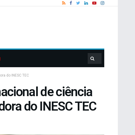
dora do INESC TEC
acional de ciência
adora do INESC TEC