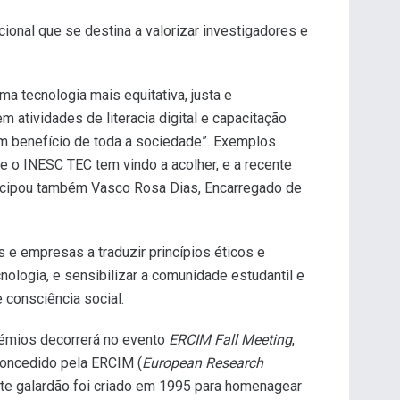
cional que se destina a valorizar investigadores e
a tecnologia mais equitativa, justa e
 atividades de literacia digital e capacitação
 em benefício de toda a sociedade”. Exemplos
ue o INESC TEC tem vindo a acolher, e a recente
rticipou também Vasco Rosa Dias, Encarregado de
 e empresas a traduzir princípios éticos e
nologia, e sensibilizar a comunidade estudantil e
consciência social.
rémios decorrerá no evento
ERCIM Fall Meeting
,
concedido pela ERCIM (
European Research
ste galardão foi criado em 1995 para homenagear