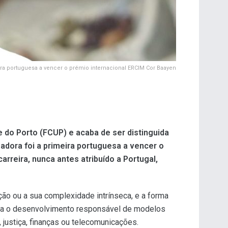
ora portuguesa a vencer o prémio internacional ERCIM Cor Baayen
 do Porto (FCUP) e acaba de ser distinguida
gadora foi a primeira portuguesa a vencer o
arreira, nunca antes atribuído a Portugal,
ão ou a sua complexidade intrínseca, e a forma
 para o desenvolvimento responsável de modelos
ustiça, finanças ou telecomunicações.