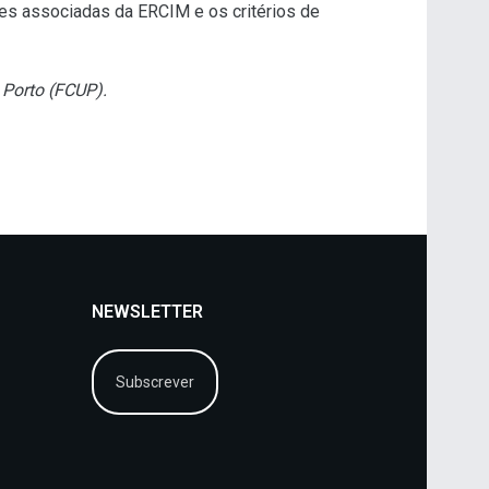
ões associadas da ERCIM e os critérios de
 Porto (FCUP).
NEWSLETTER
Subscrever