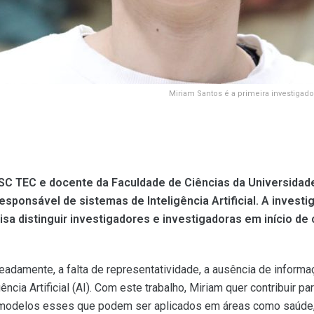
Miriam Santos é a primeira investigad
SC TEC e docente da Faculdade de Ciências da Universidade
sponsável de sistemas de Inteligência Artificial. A investi
a distinguir investigadores e investigadoras em início de c
adamente, a falta de representatividade, a ausência de informaç
ência Artificial (AI). Com este trabalho, Miriam quer contribuir
 modelos esses que podem ser aplicados em áreas como saúde, j